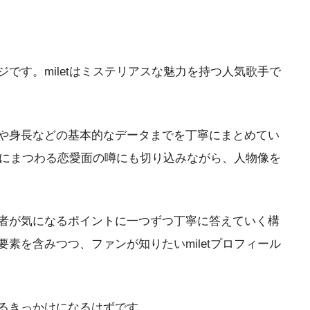
です。miletはミステリアスな魅力を持つ人気歌手で
齢や身長などの基本的なデータまでを丁寧にまとめてい
彼氏にまつわる恋愛面の噂にも切り込みながら、人物像を
読者が気になるポイントに一つずつ丁寧に答えていく構
素を含みつつ、ファンが知りたいmiletプロフィール
まるきっかけになるはずです。