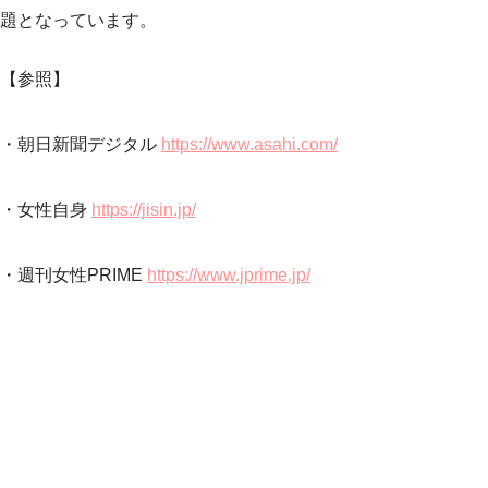
題となっています。
【参照】
・朝日新聞デジタル
https://www.asahi.com/
・女性自身
https://jisin.jp/
・週刊女性PRIME
https://www.jprime.jp/