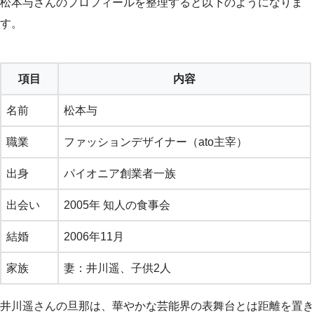
松本与さんのプロフィールを整理すると以下のようになりま
す。
項目
内容
名前
松本与
職業
ファッションデザイナー（ato主宰）
出身
パイオニア創業者一族
出会い
2005年 知人の食事会
結婚
2006年11月
家族
妻：井川遥、子供2人
井川遥さんの旦那は、華やかな芸能界の表舞台とは距離を置き