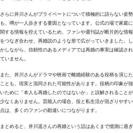
さらに井川さんがプライベートについて積極的に語らない姿勢
も、噂が一人歩きする要因となっています。公式の場で家庭に
関する情報を控えているため、ファンや週刊誌が断片的な情報
をつなぎ合わせ、再婚説のような形で広がっていきました。し
かしながら、信頼性のあるメディアでは再婚の事実は確認され
ていません。
また、井川さんがドラマや映画で離婚経験のある役柄を演じた
ことも、現実と混同された可能性があります。役柄の印象が強
いために「本人も再婚したのではないか」と誤解されることが
少なくありません。芸能人の場合、役と私生活が混ざりやすい
点は、多くのファンの勘違いにつながります。
まとめると、井川遥さんの再婚という話はあくまで憶測に過ぎ