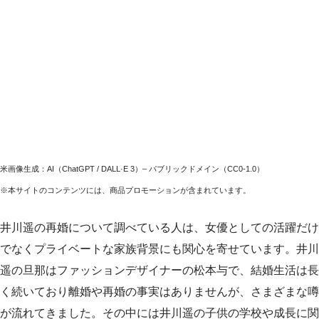
米画像生成：AI（ChatGPT / DALL·E 3）– パブリックドメイン（CC0-1.0）
※本サイトのコンテンツには、商品プロモーションが含まれています。
井川遥の再婚について調べている人は、女優としての活躍だけ
でなくプライベートな家族背景にも関心を寄せています。井川
遥の旦那はファッションデザイナーの松本与で、結婚生活は長
く続いており離婚や再婚の事実はありませんが、さまざまな噂
が流れてきました。その中には井川遥の子供の学校や成長に関