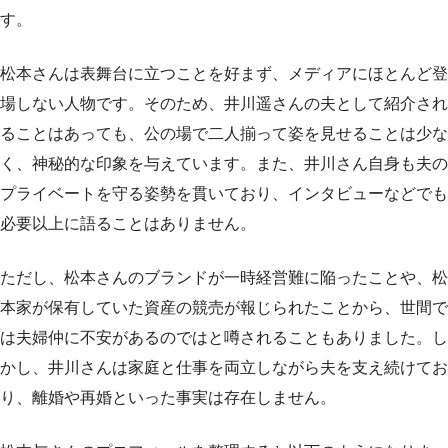
す。
松本さんは表舞台に立つことを好まず、メディアにほとんど登
場しない人物です。そのため、井川遥さんの夫として紹介され
ることはあっても、公の場で二人揃って姿を見せることは少な
く、神秘的な印象を与えています。また、井川さん自身も夫の
プライベートを守る姿勢を貫いており、インタビューなどでも
必要以上に語ることはありません。
ただし、松本さんのブランドが一時経営難に陥ったことや、松
本家が保有していた資産の競売が報じられたことから、世間で
は夫婦仲に不安があるのではと噂されることもありました。し
かし、井川さんは家庭と仕事を両立しながら夫を支え続けてお
り、離婚や再婚といった事実は存在しません。