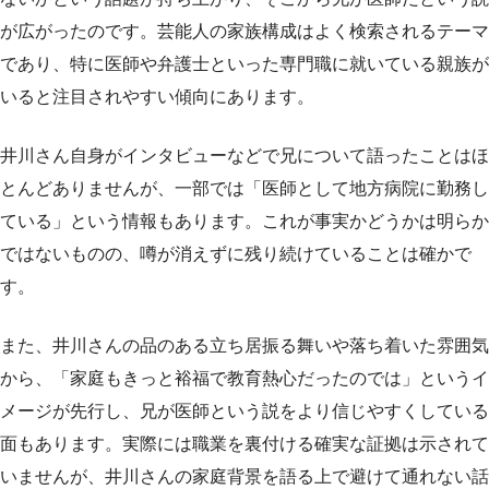
が広がったのです。芸能人の家族構成はよく検索されるテーマ
であり、特に医師や弁護士といった専門職に就いている親族が
いると注目されやすい傾向にあります。
井川さん自身がインタビューなどで兄について語ったことはほ
とんどありませんが、一部では「医師として地方病院に勤務し
ている」という情報もあります。これが事実かどうかは明らか
ではないものの、噂が消えずに残り続けていることは確かで
す。
また、井川さんの品のある立ち居振る舞いや落ち着いた雰囲気
から、「家庭もきっと裕福で教育熱心だったのでは」というイ
メージが先行し、兄が医師という説をより信じやすくしている
面もあります。実際には職業を裏付ける確実な証拠は示されて
いませんが、井川さんの家庭背景を語る上で避けて通れない話