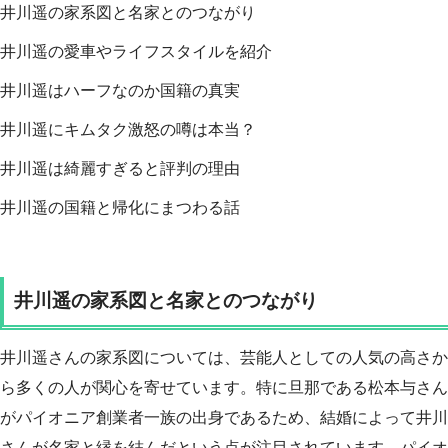
井川遥の家系図と名家とのつながり
井川遥の愛車やライフスタイルを紹介
井川遥はハーフなのか国籍の真実
井川遥にキムタク激怒の噂は本当？
井川遥は綺麗すぎると評判の理由
井川遥の国籍と帰化にまつわる話
井川遥の家系図と名家とのつながり
井川遥さんの家系図については、芸能人としての人気の高さか
ら多くの人が関心を寄せています。特に旦那である松本与さん
がパイオニア創業者一族の出身であるため、結婚によって井川
さんが名家と縁を結んだという点が注目されています。パイオ