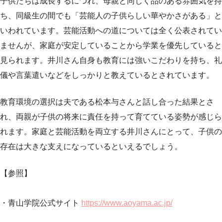
子供たちは成長するにつれ、母親と同じく品のある雰囲気を持
ち、同級生の間でも「芸能人の子供らしい華やかさがある」と
いわれています。芸能活動への道については全く公表されてい
ませんが、家庭が安定していることから学業を優先していると
見られます。井川さん自身も教育には強いこだわりを持ち、礼
儀や言葉遣いなどをしっかりと教えているとされています。
教育環境の選択は夫である松本与さんと話し合った結果とさ
れ、両親が子供の将来に責任を持って育てている姿勢が感じら
れます。家庭と芸能活動を両立する井川さんにとって、子供の
存在は大きな支えになっているといえるでしょう。
【参照】
・青山学院公式サイト
https://www.aoyama.ac.jp/