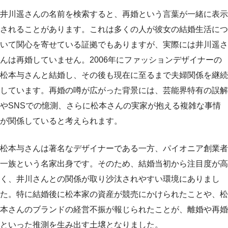
井川遥さんの名前を検索すると、再婚という言葉が一緒に表示
されることがあります。これは多くの人が彼女の結婚生活につ
いて関心を寄せている証拠でもありますが、実際には井川遥さ
んは再婚していません。2006年にファッションデザイナーの
松本与さんと結婚し、その後も現在に至るまで夫婦関係を継続
しています。再婚の噂が広がった背景には、芸能界特有の誤解
やSNSでの憶測、さらに松本さんの実家が抱える複雑な事情
が関係していると考えられます。
松本与さんは著名なデザイナーである一方、パイオニア創業者
一族という名家出身です。そのため、結婚当初から注目度が高
く、井川さんとの関係が取り沙汰されやすい環境にありまし
た。特に結婚後に松本家の資産が競売にかけられたことや、松
本さんのブランドの経営不振が報じられたことが、離婚や再婚
といった推測を生み出す土壌となりました。