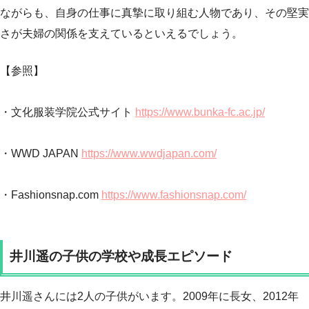
ながらも、自身の仕事に真摯に取り組む人物であり、その堅実
さが夫婦の関係を支えているといえるでしょう。
【参照】
・文化服装学院公式サイト
https://www.bunka-fc.ac.jp/
・WWD JAPAN
https://www.wwdjapan.com/
・Fashionsnap.com
https://www.fashionsnap.com/
井川遥の子供の学校や成長エピソード
井川遥さんには2人の子供がいます。2009年に長女、2012年