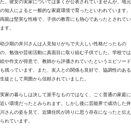
た。彼女の実家については多くが公表されていませんが、地元
の知人によると一般的な家庭環境で育ったといわれています。
両親は堅実な性格で、子供の教育にも熱心であったとされてい
ます。
幼少期の井川さんは人見知りがちで大人しい性格だったもの
の、勉強や芸術活動に真面目に取り組む子供でした。学校では
絵や作文が得意で、教師から評価されていたというエピソード
も残っています。また、友人との関係も良好で、協調性のある
生徒として周囲から信頼されていました。
実家の暮らしは決して派手なものではなく、ごく普通の家庭に
近い環境だったとみられます。しかし後に芸能界で成功した井
川さんの姿を見て、近隣住民が誇りに思う存在になったと伝え
られています。