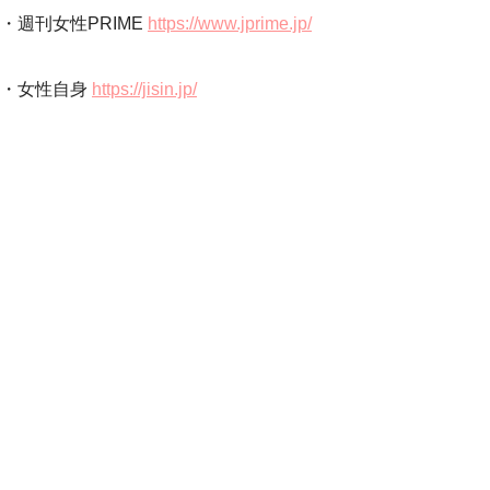
・週刊女性PRIME
https://www.jprime.jp/
・女性自身
https://jisin.jp/