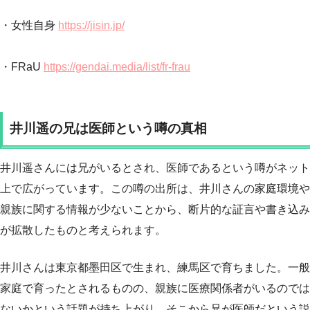
・女性自身
https://jisin.jp/
・FRaU
https://gendai.media/list/fr-frau
井川遥の兄は医師という噂の真相
井川遥さんには兄がいるとされ、医師であるという噂がネット
上で広がっています。この噂の出所は、井川さんの家庭環境や
親族に関する情報が少ないことから、断片的な証言や書き込み
が拡散したものと考えられます。
井川さんは東京都墨田区で生まれ、練馬区で育ちました。一般
家庭で育ったとされるものの、親族に医療関係者がいるのでは
ないかという話題が持ち上がり、そこから兄が医師だという説