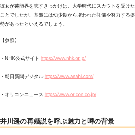
彼女が芸能界を志すきっかけは、大学時代にスカウトを受けた
ことでしたが、基盤には幼少期から培われた礼儀や努力する姿
勢があったといえるでしょう。
【参照】
・NHK公式サイト
https://www.nhk.or.jp/
・朝日新聞デジタル
https://www.asahi.com/
・オリコンニュース
https://www.oricon.co.jp/
井川遥の再婚説を呼ぶ魅力と噂の背景