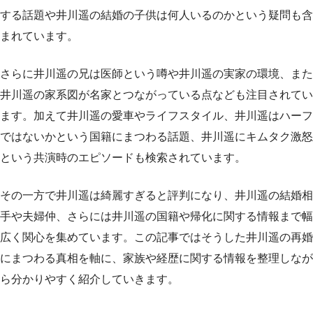
する話題や井川遥の結婚の子供は何人いるのかという疑問も含
まれています。
さらに井川遥の兄は医師という噂や井川遥の実家の環境、また
井川遥の家系図が名家とつながっている点なども注目されてい
ます。加えて井川遥の愛車やライフスタイル、井川遥はハーフ
ではないかという国籍にまつわる話題、井川遥にキムタク激怒
という共演時のエピソードも検索されています。
その一方で井川遥は綺麗すぎると評判になり、井川遥の結婚相
手や夫婦仲、さらには井川遥の国籍や帰化に関する情報まで幅
広く関心を集めています。この記事ではそうした井川遥の再婚
にまつわる真相を軸に、家族や経歴に関する情報を整理しなが
ら分かりやすく紹介していきます。