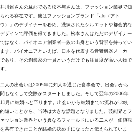
井川遥さんの旦那である松本与さんは、ファッション業界で知
られる存在です。彼はファッションブランド「ato（アト
ウ）」のデザイナーを務め、洗練されたシルエットや都会的な
デザインで評価を得てきました。松本さんはただのデザイナー
ではなく、パイオニア創業者一族の出身という背景を持ってい
ます。パイオニアといえば、日本を代表する音響機器メーカー
であり、その創業家の一員というだけでも注目度が高い人物で
す。
二人の出会いは2005年に知人を通じた食事会で、出会いから
間もなくして交際がスタートしました。そして翌年の2006年
11月に結婚へと至ります。出会いから結婚までの流れが比較
的短いことから、当時は大きな話題となりました。芸能界とフ
ァッション業界という異なるフィールドにいる二人が、価値観
を共有できたことが結婚の決め手になったと伝えられていま