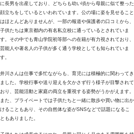
に長男を出産しており、どちらも幼い頃から母親に似て整った
顔立ちをしているといわれています。公の場に姿を見せること
はほとんどありませんが、一部の報道や保護者の口コミから、
子供たちは東京都内の有名私立校に通っているとされていま
す。その中でも青山学院初等部への在籍が有力視されており、
芸能人や著名人の子供が多く通う学校としても知られていま
す。
井川さんは仕事で多忙ながらも、育児には積極的に関わってき
ました。学校行事や送り迎えを欠かさず行う様子が目撃されて
おり、芸能活動と家庭の両立を重視する姿勢がうかがえます。
また、プライベートでは子供たちと一緒に散歩や買い物に出か
けることもあり、その自然体な姿がSNSなどで話題になるこ
ともありました。