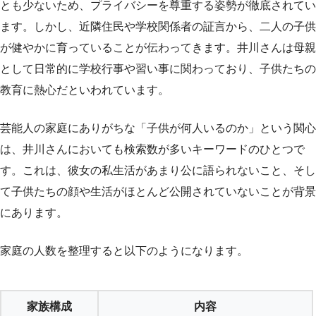
とも少ないため、プライバシーを尊重する姿勢が徹底されてい
ます。しかし、近隣住民や学校関係者の証言から、二人の子供
が健やかに育っていることが伝わってきます。井川さんは母親
として日常的に学校行事や習い事に関わっており、子供たちの
教育に熱心だといわれています。
芸能人の家庭にありがちな「子供が何人いるのか」という関心
は、井川さんにおいても検索数が多いキーワードのひとつで
す。これは、彼女の私生活があまり公に語られないこと、そし
て子供たちの顔や生活がほとんど公開されていないことが背景
にあります。
家庭の人数を整理すると以下のようになります。
家族構成
内容