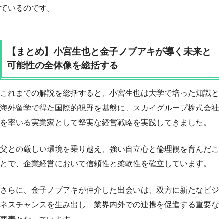
ているのです。
【まとめ】小宮生也と金子ノブアキが導く未来と
可能性の全体像を総括する
これまでの解説を総括すると、小宮生也は大学で培った知識と
海外留学で得た国際的視野を基盤に、スカイグループ株式会社
を率いる実業家として堅実な経営戦略を実践してきました。
父との厳しい環境を乗り越え、強い自立心と倫理観を育んだこ
とで、企業経営において信頼性と柔軟性を確立しています。
さらに、金子ノブアキが仲介した出会いは、双方に新たなビジ
ネスチャンスを生み出し、業界内外での連携を促進する重要な