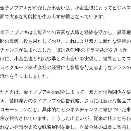
金子ノブアキが仲介した出会いは、小宮生也にとってビジネス
面で大きな可能性を生み出す好機となっています。
金子ノブアキは芸能界での豊富な人脈と経験を活かし、異業種
間の橋渡し役を果たしており、これにより双方に新たな連携の
チャンスが生まれました。彼は2009年のドラマ共演をきっか
けに、小宮生也と相武紗季との出会いを実現し、結果としてス
カイグループ株式会社の経営にも影響を与えるようなプラスの
流れを作り出しました。
たとえば、金子ノブアキの紹介によって、双方が信頼関係を築
き、芸能界とのタイアップや広告戦略、さらには新たな製品プ
ロモーションなど、具体的なビジネスチャンスに結びついた事
例が報告されています。こうした出会いが、従来の枠にとらわ
れない発想や柔軟な戦略展開を促し、企業全体の成長に寄与し