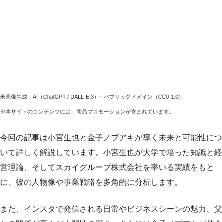
米画像生成：AI（ChatGPT / DALL·E 3）– パブリックドメイン（CC0-1.0）
※本サイトのコンテンツには、商品プロモーションが含まれています。
今回の記事は小宮生也と金子ノブアキが導く未来と可能性につ
いて詳しく解説しています。小宮生也が大学で培った知識と経
営理論、そしてスカイグループ株式会社を率いる実績をもと
に、彼の人物像や事業戦略を多角的に分析します。
また、インスタで発信される日常やビジネスシーンの魅力、父