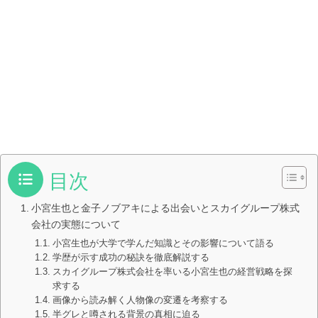
目次
小宮生也と金子ノブアキによる出会いとスカイグループ株式
会社の実態について
小宮生也が大学で学んだ知識とその影響について語る
学歴が示す成功の秘訣を徹底解説する
スカイグループ株式会社を率いる小宮生也の経営戦略を探
求する
画像から読み解く人物像の変遷を考察する
半グレと噂される背景の真相に迫る