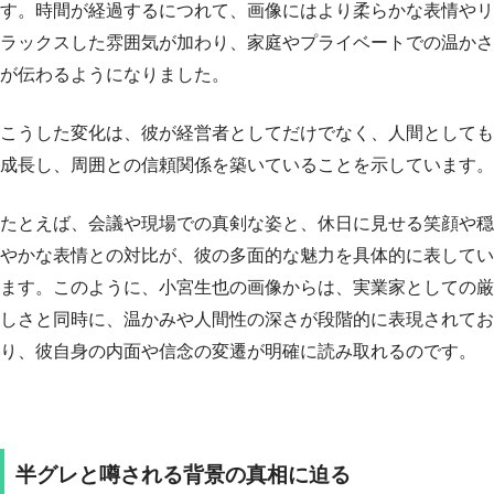
す。時間が経過するにつれて、画像にはより柔らかな表情やリ
ラックスした雰囲気が加わり、家庭やプライベートでの温かさ
が伝わるようになりました。
こうした変化は、彼が経営者としてだけでなく、人間としても
成長し、周囲との信頼関係を築いていることを示しています。
たとえば、会議や現場での真剣な姿と、休日に見せる笑顔や穏
やかな表情との対比が、彼の多面的な魅力を具体的に表してい
ます。このように、小宮生也の画像からは、実業家としての厳
しさと同時に、温かみや人間性の深さが段階的に表現されてお
り、彼自身の内面や信念の変遷が明確に読み取れるのです。
半グレと噂される背景の真相に迫る