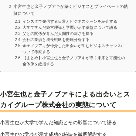
小宮生也と金子ノブアキが築くビジネスとプライベートの軌
跡について
インスタで発信する日常とビジネスシーンを紹介する
大学で学んだ経営理論と学歴が示す基盤について語る
父との関係が育んだ人間性の深さを探る
会社の業績と成長戦略を徹底分析する
金子ノブアキが仲介した出会いが生むビジネスチャンスに
ついて考察する
【まとめ】小宮生也と金子ノブアキが導く未来と可能性の
全体像を総括する
小宮生也と金子ノブアキによる出会いとス
カイグループ株式会社の実態について
小宮生也が大学で学んだ知識とその影響について語る
小宮生也の学歴が示す成功の秘訣を徹底解説する