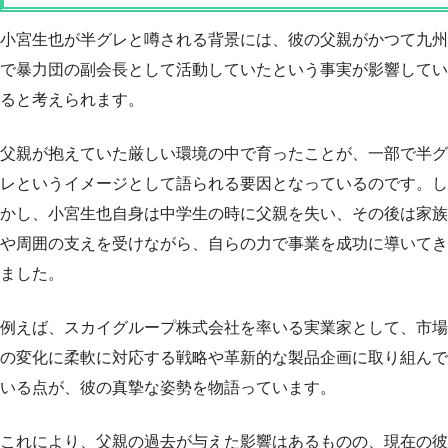
小宮生也が半グレと噂される背景には、彼の父親がかつて九州
で暴力団の副会長として活動していたという事実が影響してい
ると考えられます。
父親が抱えていた厳しい環境の中で育ったことが、一部で半グ
レというイメージとして語られる要因となっているのです。し
かし、小宮生也自身は中学生の時に父親を失い、その後は家族
や周囲の支えを受けながら、自らの力で事業を成功に導いてき
ました。
例えば、スカイグループ株式会社を率いる実業家として、市場
の変化に柔軟に対応する戦略や革新的な製品企画に取り組んで
いる点が、彼の真摯な姿勢を物語っています。
これにより、父親の過去が与えた影響はあるものの、現在の彼