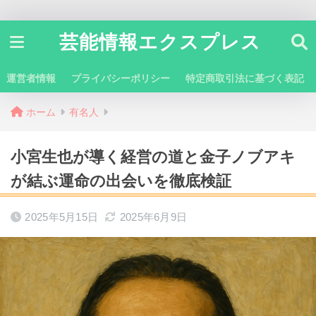
芸能情報エクスプレス
運営者情報
プライバシーポリシー
特定商取引法に基づく表記
ホーム
有名人
小宮生也が導く経営の道と金子ノブアキ
が結ぶ運命の出会いを徹底検証
2025年5月15日
2025年6月9日