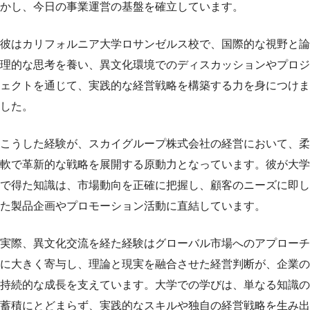
かし、今日の事業運営の基盤を確立しています。
彼はカリフォルニア大学ロサンゼルス校で、国際的な視野と論
理的な思考を養い、異文化環境でのディスカッションやプロジ
ェクトを通じて、実践的な経営戦略を構築する力を身につけま
した。
こうした経験が、スカイグループ株式会社の経営において、柔
軟で革新的な戦略を展開する原動力となっています。彼が大学
で得た知識は、市場動向を正確に把握し、顧客のニーズに即し
た製品企画やプロモーション活動に直結しています。
実際、異文化交流を経た経験はグローバル市場へのアプローチ
に大きく寄与し、理論と現実を融合させた経営判断が、企業の
持続的な成長を支えています。大学での学びは、単なる知識の
蓄積にとどまらず、実践的なスキルや独自の経営戦略を生み出