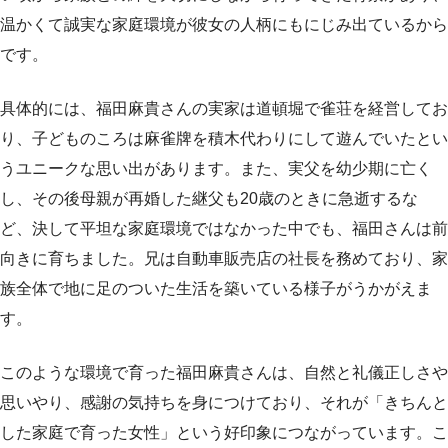
温かくて誠実な家庭環境が彼女の人柄にもにじみ出ているから
です。
具体的には、福田麻貴さんの実家は道頓堀で雀荘を経営してお
り、子どものころは麻雀牌を積木代わりにして遊んでいたとい
うユニークな思い出があります。また、実父を幼少期に亡く
し、その後母親が再婚した継父も20歳のときに急逝するな
ど、決して平坦な家庭環境ではなかった中でも、福田さんは前
向きに育ちました。兄は自動車販売店の社長を務めており、家
族全体で地に足のついた生活を築いている様子がうかがえま
す。
このような環境で育った福田麻貴さんは、自然と礼儀正しさや
思いやり、感謝の気持ちを身につけており、それが「きちんと
した家庭で育った女性」という好印象につながっています。こ