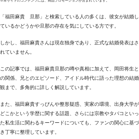
※本サイトのコンテンツには、商品プロモーションが含まれています。
「福田麻貴 旦那」と検索している人の多くは、彼女が結婚し
ているかどうかや旦那の存在を気にしている方です。
しかし、福田麻貴さんは現在独身であり、正式な結婚発表はさ
れていません。
この記事では、福田麻貴旦那の噂や真相に加えて、岡田将生と
の関係、兄とのエピソード、アイドル時代に語った理想の結婚
観まで、多角的に詳しく解説しています。
また、福田麻貴すっぴんや整形疑惑、実家の環境、出身大学が
どこかという学歴に関する話題、さらには宗教やタバコといっ
た私生活に関わるキーワードについても、ファンの関心に基づ
き丁寧に整理しています。