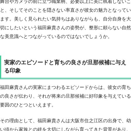
舞台やカメラの前に立つ職業柄、必要以上に美に執着しないこ
と、そしてそのことを隠さない率直さが彼女の魅力となってい
ます。美しく見られたい気持ちはありながらも、自分自身を大
切にしたいという福田麻貴さんの姿勢が、整形に頼らない自然
な美意識へとつながっているのではないでしょうか。
実家のエピソードと育ちの良さが旦那候補に与え
る印象
福田麻貴さんの実家にまつわるエピソードからは、彼女の育ち
の良さが伝わり、それが将来の旦那候補に好印象を与えている
要因のひとつといえます。
その理由として、福田麻貴さんは大阪市住之江区の出身で、幼
い頃から家族との絆を大切にしながら育ってきた背景があり、