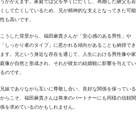
うかがえます。家庭では父を早くに亡くし、再婚した継父も若
くして亡くしているため、兄が精神的な支えとなってきた可能
性も高いです。
こうした背景から、福田麻貴さんが「安心感のある男性」や
「しっかり者のタイプ」に惹かれる傾向があることも納得でき
ます。兄という身近な存在を通じて、人生における男性像や家
庭像が自然と形成され、それが彼女の結婚観に影響を与えてい
るのです。
兄妹でありながら互いに尊敬し合い、良好な関係を保っている
からこそ、福田麻貴さんは将来のパートナーにも同様の信頼関
係を求めているのかもしれません。