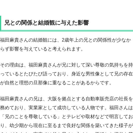
兄との関係と結婚観に与えた影響
福田麻貴さんの結婚観には、2歳年上の兄との関係性が少なか
らず影響を与えていると考えられます。
その理由は、福田麻貴さんが兄に対して深い尊敬の気持ちを持
っているとたびたび語っており、身近な男性像として兄の存在
が自然と理想の旦那像に重なることがあるからです。
福田麻貴さんの兄は、大阪を拠点とする自動車販売店の社長を
務めており、実業家として成功している人物です。福田さんは
「兄のことを尊敬している」とテレビや取材などで明言してお
り、幼少期から現在に至るまで良好な関係を築いてきた様子が