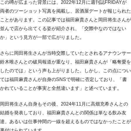
この噂が広まった背景には、2022年12月に週刊誌FRIDAYが
両者のツーショット写真を掲載し、居酒屋デートが報じられた
ことがあります。この記事では福田麻貴さんと岡田将生さんが
並んで店から出てくる姿が紹介され、「交際中なのではない
か」という見方が一部で広がりました。
さらに岡田将生さんが当時交際していたとされるアナウンサー
鈴木唯さんとの破局報道が重なり、福田麻貴さんが「略奪愛を
したのでは」という声も上がりました。しかし、この点につい
ては福田麻貴さんが自身のSNSで明確に否定しており、「書
かれていることが事実と全然違います」と述べています。
岡田将生さん自身もその後、2024年11月に高畑充希さんとの
結婚を発表しており、福田麻貴さんとの関係は単なる飲み友
達、あるいは仕事仲間の一線を超えるものではなかったことが
裏付けられています。