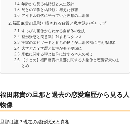
年齢から見る結婚観と人生設計
兄との関係と結婚観に与えた影響
アイドル時代に語っていた理想の旦那像
福田麻貴の旦那と噂される背景と私生活のギャップ
すっぴん画像からわかる自然体の魅力
整形疑惑と美意識に対するスタンス
実家のエピソードと育ちの良さが旦那候補に与える印象
大学どこ？学歴と知性がモテ要因に
宗教に関する噂と信仰に対する本人の考え
【まとめ】福田麻貴の旦那に関する人物像と恋愛背景のま
とめ
福田麻貴の旦那と過去の恋愛遍歴から見る人
物像
旦那は誰？現在の結婚状況と真相