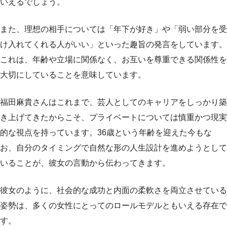
いえるでしょう。
また、理想の相手については「年下が好き」や「弱い部分を受
け入れてくれる人がいい」といった趣旨の発言をしています。
これは、年齢や立場に関係なく、お互いを尊重できる関係性を
大切にしていることを意味しています。
福田麻貴さんはこれまで、芸人としてのキャリアをしっかり築
き上げてきたからこそ、プライベートについては慎重かつ現実
的な視点を持っています。36歳という年齢を迎えた今もな
お、自分のタイミングで自然な形の人生設計を進めようとして
いることが、彼女の言動から伝わってきます。
彼女のように、社会的な成功と内面の柔軟さを両立させている
姿勢は、多くの女性にとってのロールモデルともいえる存在で
す。