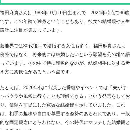
福田麻貴さんは1988年10月10日生まれで、2024年時点で36歳
です。この年齢で独身ということもあり、彼女の結婚観や人生
設計に注目が集まっています。
芸能界では30代後半で結婚する女性も多く、福田麻貴さんも
例外ではなく、将来的には結婚したいという願望を公の場で語
っています。その中で特に印象的なのが、結婚相手に対する考
え方に柔軟性があるという点です。
たとえば、2020年代に出演した番組やイベントでは「夫がキ
ャバクラや風俗に行くことも理解できる」という発言をしてお
り、信頼を前提にした寛容な結婚観を示していました。これ
は、相手の趣味や自由を尊重する姿勢のあらわれであり、一般
的な固定観念にとらわれない、今の時代にマッチした結婚観と