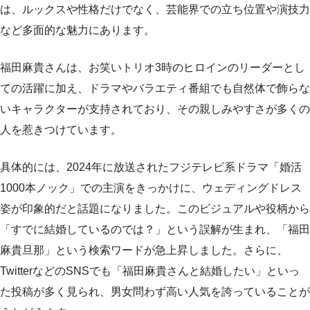
は、ルックスや性格だけでなく、芸能界での立ち位置や演技力
など多面的な魅力にあります。
福田麻貴さんは、お笑いトリオ3時のヒロインのリーダーとし
ての活躍に加え、ドラマやバラエティ番組でも自然体で飾らな
いキャラクターが支持されており、その親しみやすさが多くの
人を惹きつけています。
具体的には、2024年に放送されたフジテレビ系ドラマ「婚活
1000本ノック」での主演をきっかけに、ウェディングドレス
姿が印象的だと話題になりました。このビジュアルや役柄から
「すでに結婚しているのでは？」という誤解が生まれ、「福田
麻貴旦那」という検索ワードが急上昇しました。さらに、
TwitterなどのSNSでも「福田麻貴さんと結婚したい」といっ
た投稿が多く見られ、男女問わず高い人気を誇っていることが