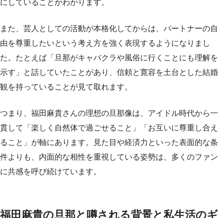
にしていることがわかります。
また、芸人としての活動が本格化してからは、パートナーの自
由を尊重したいという考え方を強く表現するようになりまし
た。たとえば「旦那がキャバクラや風俗に行くことにも理解を
示す」と話していたことがあり、信頼と寛容を土台とした結婚
観を持っていることが見て取れます。
つまり、福田麻貴さんの理想の旦那像は、アイドル時代から一
貫して「楽しく自然体で過ごせること」「お互いに尊重し合え
ること」が軸にあります。見た目や経済力といった表面的な条
件よりも、内面的な相性を重視している姿勢は、多くのファン
に共感を呼び続けています。
福田麻貴の旦那と噂される背景と私生活のギ