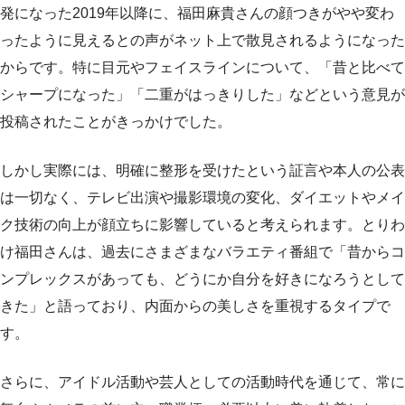
発になった2019年以降に、福田麻貴さんの顔つきがやや変わ
ったように見えるとの声がネット上で散見されるようになった
からです。特に目元やフェイスラインについて、「昔と比べて
シャープになった」「二重がはっきりした」などという意見が
投稿されたことがきっかけでした。
しかし実際には、明確に整形を受けたという証言や本人の公表
は一切なく、テレビ出演や撮影環境の変化、ダイエットやメイ
ク技術の向上が顔立ちに影響していると考えられます。とりわ
け福田さんは、過去にさまざまなバラエティ番組で「昔からコ
ンプレックスがあっても、どうにか自分を好きになろうとして
きた」と語っており、内面からの美しさを重視するタイプで
す。
さらに、アイドル活動や芸人としての活動時代を通じて、常に