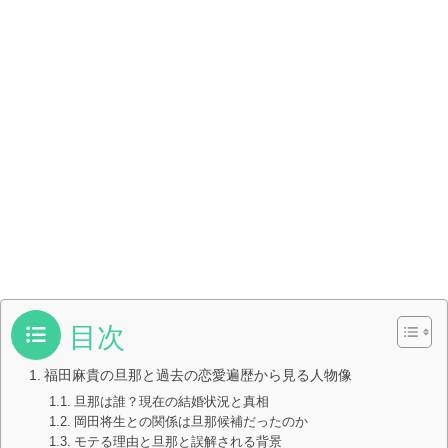
目次
福田麻貴の旦那と過去の恋愛遍歴から見る人物像
旦那は誰？現在の結婚状況と真相
岡田将生との関係は旦那候補だったのか
モテる理由と旦那と誤解される背景