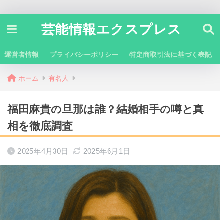
芸能情報エクスプレス
運営者情報
プライバシーポリシー
特定商取引法に基づく表記
ホーム
有名人
福田麻貴の旦那は誰？結婚相手の噂と真
相を徹底調査
2025年4月30日
2025年6月1日