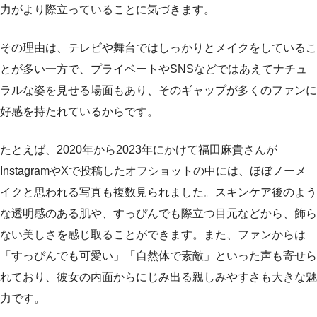
力がより際立っていることに気づきます。
その理由は、テレビや舞台ではしっかりとメイクをしているこ
とが多い一方で、プライベートやSNSなどではあえてナチュ
ラルな姿を見せる場面もあり、そのギャップが多くのファンに
好感を持たれているからです。
たとえば、2020年から2023年にかけて福田麻貴さんが
InstagramやXで投稿したオフショットの中には、ほぼノーメ
イクと思われる写真も複数見られました。スキンケア後のよう
な透明感のある肌や、すっぴんでも際立つ目元などから、飾ら
ない美しさを感じ取ることができます。また、ファンからは
「すっぴんでも可愛い」「自然体で素敵」といった声も寄せら
れており、彼女の内面からにじみ出る親しみやすさも大きな魅
力です。