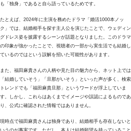
も「独身」であると自ら語っているためです。
たとえば、2024年に主演を務めたドラマ「婚活1000本ノッ
ク」では、結婚相手を探す主人公を演じたことで、ウェディン
グドレス姿を披露するシーンが話題となりました。このドラマ
の印象が強かったことで、視聴者の一部から実生活でも結婚し
ているのではという誤解を招いた可能性があります。
また、福田麻貴さんの人柄や見た目の魅力から、ネット上では
「結婚していそう」「旦那がいそう」といった声が多く、検索
トレンドでも「福田麻貴旦那」というワードが浮上していま
す。しかし、これらはあくまでイメージや誤認によるものであ
り、公式に確認された情報ではありません。
現時点で福田麻貴さんは独身であり、結婚相手も存在しないと
いうのが事実です。ただし、本人は結婚願望を持っていること