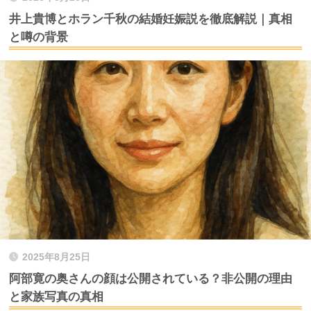
井上貴博とホラン千秋の結婚妊娠説を徹底解説｜真相
と噂の背景
2025年8月25日
阿部寛の奥さんの顔は公開されている？非公開の理由
と家族写真の真相