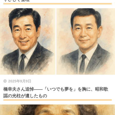
2025年9月9日
橋幸夫さん追悼――「いつでも夢を」を胸に、昭和歌
謡の光柱が遺したもの