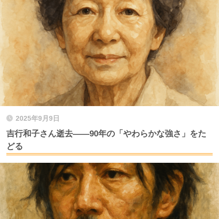
2025年9月9日
吉行和子さん逝去――90年の「やわらかな強さ」をた
どる