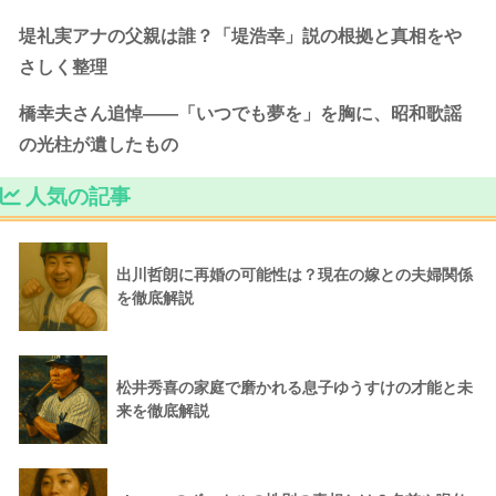
堤礼実アナの父親は誰？「堤浩幸」説の根拠と真相をや
さしく整理
橋幸夫さん追悼――「いつでも夢を」を胸に、昭和歌謡
の光柱が遺したもの
人気の記事
出川哲朗に再婚の可能性は？現在の嫁との夫婦関係
を徹底解説
松井秀喜の家庭で磨かれる息子ゆうすけの才能と未
来を徹底解説