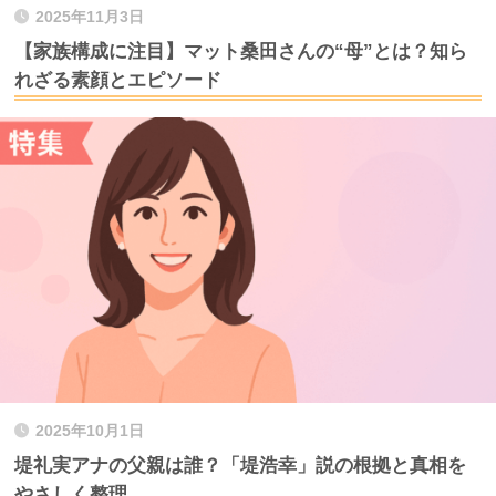
2025年11月3日
【家族構成に注目】マット桑田さんの“母”とは？知ら
れざる素顔とエピソード
2025年10月1日
堤礼実アナの父親は誰？「堤浩幸」説の根拠と真相を
やさしく整理