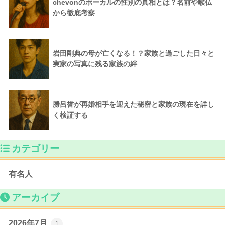
chevonのボーカルの性別の真相とは？名前や喉仏
から徹底考察
岩田剛典の母が亡くなる！？家族と過ごした日々と
実家の写真に残る家族の絆
勝呂誉が再婚相手を迎えた秘密と家族の現在を詳し
く検証する
カテゴリー
有名人
アーカイブ
2026年7月
1