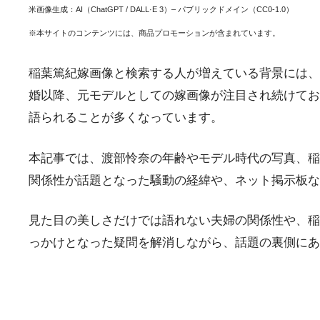
米画像生成：AI（ChatGPT / DALL·E 3）– パブリックドメイン（CC0-1.0）
※本サイトのコンテンツには、商品プロモーションが含まれています。
稲葉篤紀嫁画像と検索する人が増えている背景には、
婚以降、元モデルとしての嫁画像が注目され続けてお
語られることが多くなっています。
本記事では、渡部怜奈の年齢やモデル時代の写真、稲
関係性が話題となった騒動の経緯や、ネット掲示板な
見た目の美しさだけでは語れない夫婦の関係性や、稲
っかけとなった疑問を解消しながら、話題の裏側にあ