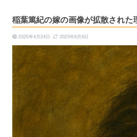
稲葉篤紀の嫁の画像が拡散された
2025年4月24日
2025年6月8日