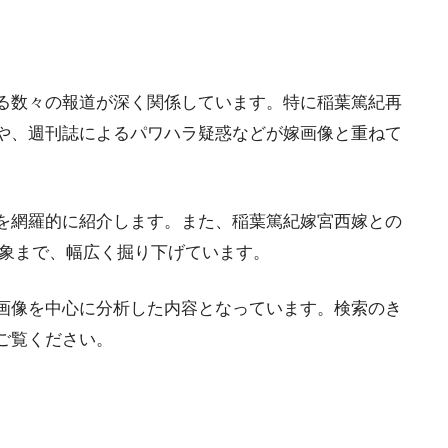
る数々の報道が深く関係しています。特に稲葉篤紀再
や、週刊誌によるパワハラ疑惑などが嫁画像と重ねて
を網羅的に紹介します。また、稲葉篤紀嫁宮西嫁との
印象まで、幅広く掘り下げています。
画像を中心に分析した内容となっています。検索のき
ご覧ください。