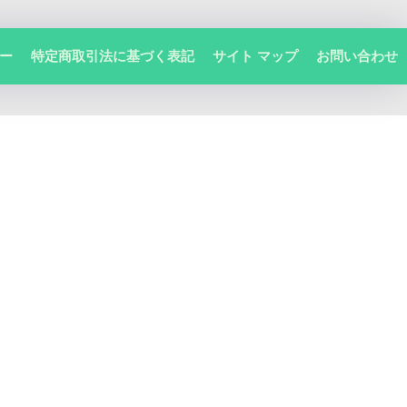
ー
特定商取引法に基づく表記
サイト マップ
お問い合わせ