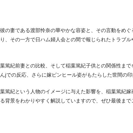
彼の妻である渡部怜奈の華やかな容姿と、その言動をめぐ
り、その一方で日ハム婦人会との間で報じられたトラブル
葉篤紀前妻との比較、そして稲葉篤紀子供との関係性まで
んjでの反応、さらに嫁ピンヒール姿がもたらした世間の
葉篤紀という人物のイメージに与えた影響を、稲葉篤紀嫁
る背景をわかりやすく解説していますので、ぜひ最後まで